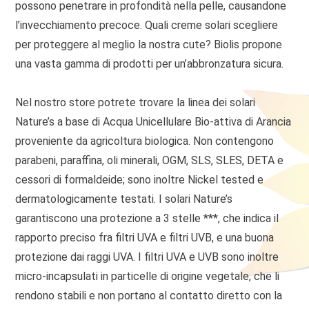
possono penetrare in profondità nella pelle, causandone
l’invecchiamento precoce. Quali creme solari scegliere
per proteggere al meglio la nostra cute? Biolis propone
una vasta gamma di prodotti per un’abbronzatura sicura.
Nel nostro store potrete trovare la linea dei solari
Nature’s a base di Acqua Unicellulare Bio-attiva di Arancia
proveniente da agricoltura biologica. Non contengono
parabeni, paraffina, oli minerali, OGM, SLS, SLES, DETA e
cessori di formaldeide; sono inoltre Nickel tested e
dermatologicamente testati. I solari Nature’s
garantiscono una protezione a 3 stelle ***, che indica il
rapporto preciso fra filtri UVA e filtri UVB, e una buona
protezione dai raggi UVA. I filtri UVA e UVB sono inoltre
micro-incapsulati in particelle di origine vegetale, che li
rendono stabili e non portano al contatto diretto con la