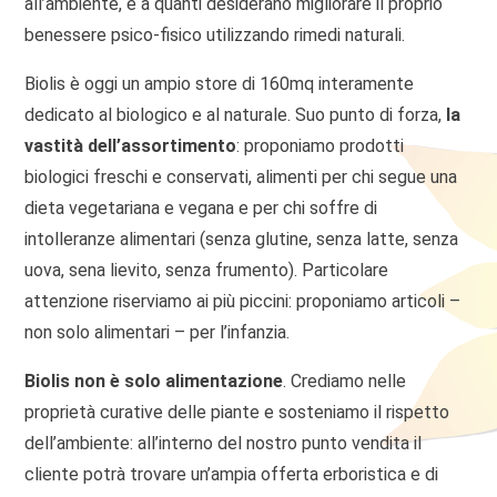
all’ambiente, e a quanti desiderano migliorare il proprio
benessere psico-fisico utilizzando rimedi naturali.
Biolis è oggi un ampio store di 160mq interamente
dedicato al biologico e al naturale. Suo punto di forza,
la
vastità dell’assortimento
: proponiamo prodotti
biologici freschi e conservati, alimenti per chi segue una
dieta vegetariana e vegana e per chi soffre di
intolleranze alimentari (senza glutine, senza latte, senza
uova, sena lievito, senza frumento). Particolare
attenzione riserviamo ai più piccini: proponiamo articoli –
non solo alimentari – per l’infanzia.
Biolis non è solo alimentazione
. Crediamo nelle
proprietà curative delle piante e sosteniamo il rispetto
dell’ambiente: all’interno del nostro punto vendita il
cliente potrà trovare un’ampia offerta erboristica e di