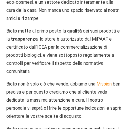
eco-cosmesi, e un settore dedicato interamente alla
cura della casa. Non manca uno spazio riservato ai nostri
amici a 4 zampe.
Biolis mette al primo posto la
qualità
dei suoi prodotti e
la
trasparenza
: lo store è autorizzato dal MiPAAF e
certificato dall'ICEA per la commercializzazione di
prodotti biologici, e viene sottoposto regolarmente a
controlli per verificare il rispetto della normativa
comunitaria.
Biolis non è solo ciò che vende: abbiamo una
Mission
ben
precisa e per questo crediamo che al cliente vada
dedicata la massima attenzione e cura. Il nostro
personale vi saprà offrire le opportune indicazioni e saprà
orientare le vostre scelte di acquisto.
Biolis promuove iniziative e convegni per sensibilizzare il