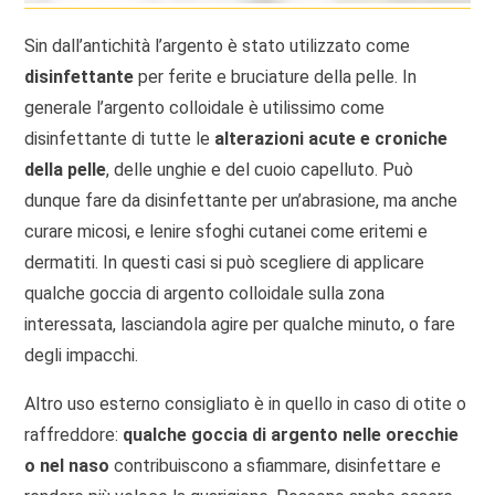
Sin dall’antichità l’argento è stato utilizzato come
disinfettante
per ferite e bruciature della pelle. In
generale l’argento colloidale è utilissimo come
disinfettante di tutte le
alterazioni acute e croniche
della pelle
, delle unghie e del cuoio capelluto. Può
dunque fare da disinfettante per un’abrasione, ma anche
curare micosi, e lenire sfoghi cutanei come eritemi e
dermatiti. In questi casi si può scegliere di applicare
qualche goccia di argento colloidale sulla zona
interessata, lasciandola agire per qualche minuto, o fare
degli impacchi.
Altro uso esterno consigliato è in quello in caso di otite o
raffreddore:
qualche
goccia di argento nelle orecchie
o nel naso
contribuiscono a sfiammare, disinfettare e