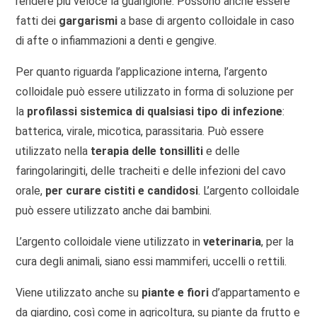
rendere più veloce la guarigione. Possono anche essere
fatti dei
gargarismi
a base di argento colloidale in caso
di afte o infiammazioni a denti e gengive.
Per quanto riguarda l’applicazione interna, l’argento
colloidale può essere utilizzato in forma di soluzione per
la
profilassi sistemica di qualsiasi tipo di infezione
:
batterica, virale, micotica, parassitaria. Può essere
utilizzato nella
terapia delle tonsilliti
e delle
faringolaringiti, delle tracheiti e delle infezioni del cavo
orale,
per curare cistiti e candidosi
. L’argento colloidale
può essere utilizzato anche dai bambini.
L’argento colloidale viene utilizzato in
veterinaria
, per la
cura degli animali, siano essi mammiferi, uccelli o rettili.
Viene utilizzato anche su
piante e fiori
d’appartamento e
da giardino, così come in agricoltura, su piante da frutto e