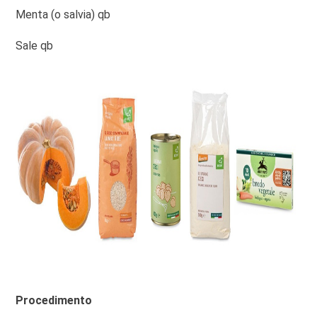
Menta (o salvia) qb
Sale qb
Procedimento