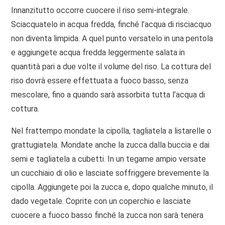
Innanzitutto occorre cuocere il riso semi-integrale.
Sciacquatelo in acqua fredda, finché l’acqua di risciacquo
non diventa limpida. A quel punto versatelo in una pentola
e aggiungete acqua fredda leggermente salata in
quantità pari a due volte il volume del riso. La cottura del
riso dovrà essere effettuata a fuoco basso, senza
mescolare, fino a quando sarà assorbita tutta l’acqua di
cottura.
Nel frattempo mondate la cipolla, tagliatela a listarelle o
grattugiatela. Mondate anche la zucca dalla buccia e dai
semi e tagliatela a cubetti. In un tegame ampio versate
un cucchiaio di olio e lasciate soffriggere brevemente la
cipolla. Aggiungete poi la zucca e, dopo qualche minuto, il
dado vegetale. Coprite con un coperchio e lasciate
cuocere a fuoco basso finché la zucca non sarà tenera