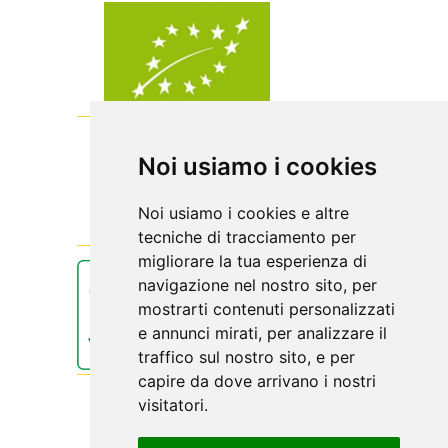
Noi usiamo i cookies
Noi usiamo i cookies e altre
tecniche di tracciamento per
migliorare la tua esperienza di
navigazione nel nostro sito, per
mostrarti contenuti personalizzati
e annunci mirati, per analizzare il
traffico sul nostro sito, e per
capire da dove arrivano i nostri
visitatori.