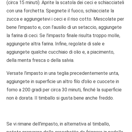
(circa 15 minuti). Aprite la scatola dei ceci e schiacciateli
con una forchetta. Spegnete il fuoco, schiacciate la
zucca e aggiungetevi i ceci e il riso cotto. Mescolate per
bene l’impasto e, con l’ausilio di un setaccio, aggiungete
la farina di ceci. Se l’impasto finale risulta troppo molle,
aggiungete altra farina. Infine, regolate di sale e
aggiungete qualche cucchiaio di olio e, a piacimento,
della menta fresca o della salvia.
Versate l’impasto in una teglia precedentemente unta,
aggiungete in superficie un altro filo d’olio e cuocete in
forno a 200 gradi per circa 30 minuti, finché la superficie
non è dorata. Il timballo si gusta bene anche freddo.
Se vi rimane dell’impasto, in alternativa al timballo,