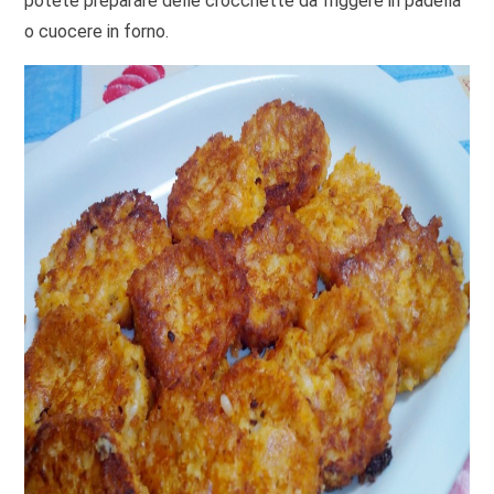
potete preparare delle crocchette da friggere in padella
o cuocere in forno.