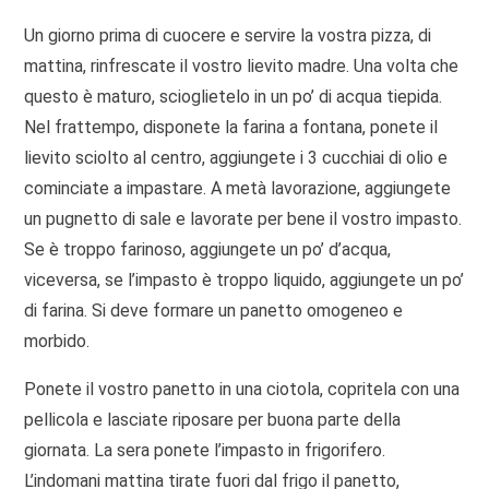
Un giorno prima di cuocere e servire la vostra pizza, di
mattina, rinfrescate il vostro lievito madre. Una volta che
questo è maturo, scioglietelo in un po’ di acqua tiepida.
Nel frattempo, disponete la farina a fontana, ponete il
lievito sciolto al centro, aggiungete i 3 cucchiai di olio e
cominciate a impastare. A metà lavorazione, aggiungete
un pugnetto di sale e lavorate per bene il vostro impasto.
Se è troppo farinoso, aggiungete un po’ d’acqua,
viceversa, se l’impasto è troppo liquido, aggiungete un po’
di farina. Si deve formare un panetto omogeneo e
morbido.
Ponete il vostro panetto in una ciotola, copritela con una
pellicola e lasciate riposare per buona parte della
giornata. La sera ponete l’impasto in frigorifero.
L’indomani mattina tirate fuori dal frigo il panetto,