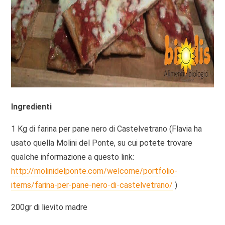
Ingredienti
1 Kg di farina per pane nero di Castelvetrano (Flavia ha
usato quella Molini del Ponte, su cui potete trovare
qualche informazione a questo link:
http://molinidelponte.com/welcome/portfolio-
items/farina-per-pane-nero-di-castelvetrano/
)
200gr di lievito madre