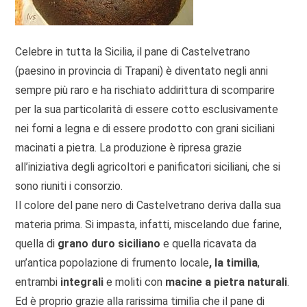
Celebre in tutta la Sicilia, il pane di Castelvetrano
(paesino in provincia di Trapani) è diventato negli anni
sempre più raro e ha rischiato addirittura di scomparire
per la sua particolarità di essere cotto esclusivamente
nei forni a legna e di essere prodotto con grani siciliani
macinati a pietra. La produzione è ripresa grazie
all’iniziativa degli agricoltori e panificatori siciliani, che si
sono riuniti i consorzio.
Il colore del pane nero di Castelvetrano deriva dalla sua
materia prima. Si impasta, infatti, miscelando due farine,
quella di
grano duro siciliano
e quella ricavata da
un’antica popolazione di frumento locale
, la timilìa
,
entrambi
integrali
e moliti con
macine a pietra naturali
.
Ed è proprio grazie alla rarissima timilìa che il pane di