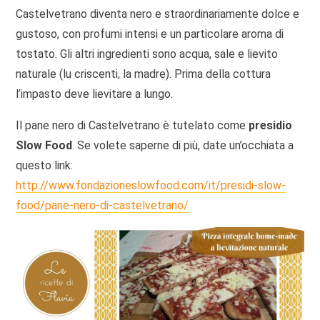
Castelvetrano diventa nero e straordinariamente dolce e
gustoso, con profumi intensi e un particolare aroma di
tostato. Gli altri ingredienti sono acqua, sale e lievito
naturale (lu criscenti, la madre). Prima della cottura
l’impasto deve lievitare a lungo.
Il pane nero di Castelvetrano è tutelato come
presidio
Slow Food
. Se volete saperne di più, date un’occhiata a
questo link:
http://www.fondazioneslowfood.com/it/presidi-slow-
food/pane-nero-di-castelvetrano/