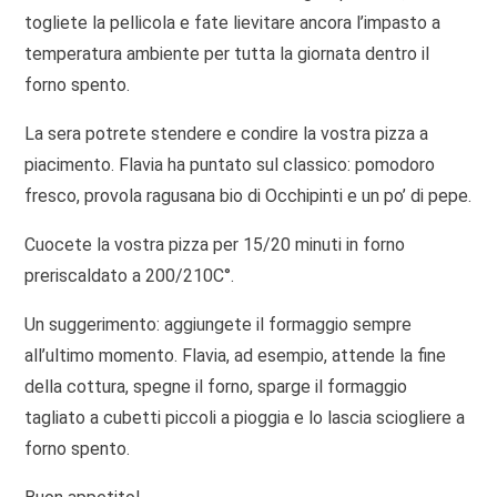
togliete la pellicola e fate lievitare ancora l’impasto a
temperatura ambiente per tutta la giornata dentro il
forno spento.
La sera potrete stendere e condire la vostra pizza a
piacimento. Flavia ha puntato sul classico: pomodoro
fresco, provola ragusana bio di Occhipinti e un po’ di pepe.
Cuocete la vostra pizza per 15/20 minuti in forno
preriscaldato a 200/210C°.
Un suggerimento: aggiungete il formaggio sempre
all’ultimo momento. Flavia, ad esempio, attende la fine
della cottura, spegne il forno, sparge il formaggio
tagliato a cubetti piccoli a pioggia e lo lascia sciogliere a
forno spento.