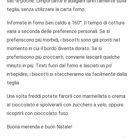
sac-à-poche. L’importante è adagiarli direttamente sulla
teglia, senza utilizzare la carta forno.
Infornate in forno ben caldo a 160°. Il tempo di cottura
varia a seconda delle preferenze personali. Se si
preferiscono più morbidi, i biscotti sono già pronti nel
momento in cui il bordo diventa dorato. Se si
preferiscono più croccanti, conviene lasciarli qualche
minuto in più. Tirati fuori dal forno e lasciati un po’
intiepidire, i biscotti si staccheranno via facilmente dalla
teglia.
Una volta freddi potete farcirli con marmellata o crema
al cioccolato e spolverarli con zucchero a velo, oppure
ricoprirli con cioccolato fuso.
Buona merenda e buon Natale!