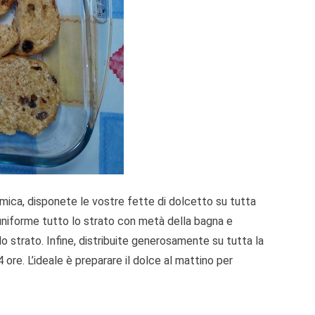
amica, disponete le vostre fette di dolcetto su tutta
a uniforme tutto lo strato con metà della bagna e
o strato. Infine, distribuite generosamente su tutta la
ore. L’ideale è preparare il dolce al mattino per