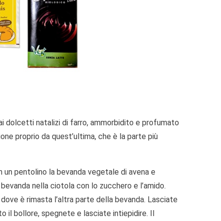
ai dolcetti natalizi di farro, ammorbidito e profumato
one proprio da quest’ultima, che è la parte più
in un pentolino la bevanda vegetale di avena e
 bevanda nella ciotola con lo zucchero e l’amido.
 dove è rimasta l’altra parte della bevanda. Lasciate
 bollore, spegnete e lasciate intiepidire. Il