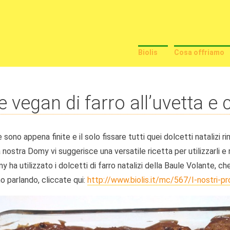
Biolis
Cosa offriamo
e vegan di farro all’uvetta e 
sono appena finite e il solo fissare tutti quei dolcetti natalizi r
 nostra Domy vi suggerisce una versatile ricetta per utilizzarli e 
 ha utilizzato i dolcetti di farro natalizi della Baule Volante, che
o parlando, cliccate qui:
http://www.biolis.it/mc/567/I-nostri-pr