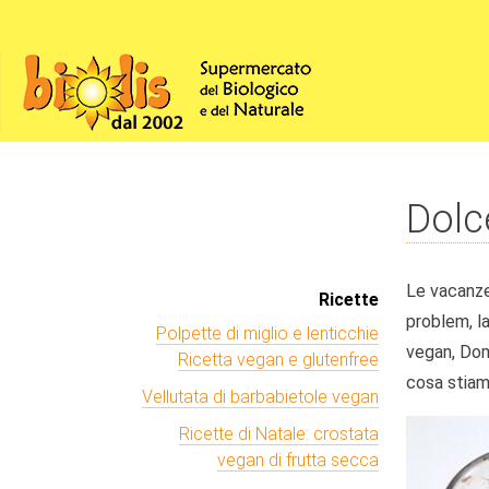
Dolc
Le vacanze 
Ricette
problem, la
Polpette di miglio e lenticchie
vegan, Domy
Ricetta vegan e glutenfree
cosa stiam
Vellutata di barbabietole vegan
Ricette di Natale: crostata
vegan di frutta secca