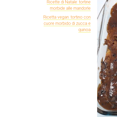
Ricette di Natale: tortine
morbide alle mandorle
Ricetta vegan: tortino con
cuore morbido di zucca e
quinoa