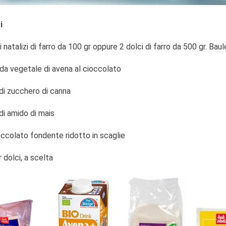
i
 natalizi di farro da 100 gr oppure 2 dolci di farro da 500 gr. Bau
nda vegetale di avena al cioccolato
 di zucchero di canna
di amido di mais
occolato fondente ridotto in scaglie
 dolci, a scelta