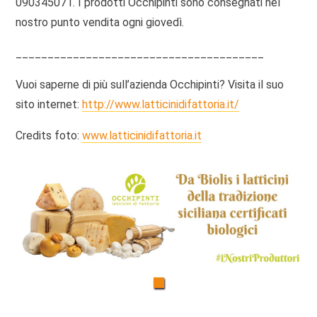
090345071. I prodotti Occhipinti sono consegnati nel
nostro punto vendita ogni giovedì.
_______________________________________
Vuoi saperne di più sull’azienda Occhipinti? Visita il suo
sito internet:
http://www.latticinidifattoria.it/
Credits foto:
www.latticinidifattoria.it