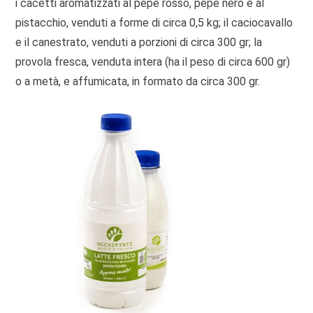
i cacetti aromatizzati al pepe rosso, pepe nero e al
pistacchio, venduti a forme di circa 0,5 kg; il caciocavallo
e il canestrato, venduti a porzioni di circa 300 gr; la
provola fresca, venduta intera (ha il peso di circa 600 gr)
o a metà, e affumicata, in formato da circa 300 gr.