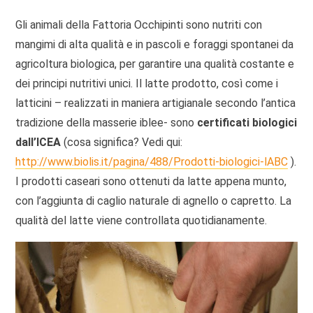
Gli animali della Fattoria Occhipinti sono nutriti con
mangimi di alta qualità e in pascoli e foraggi spontanei da
agricoltura biologica, per garantire una qualità costante e
dei principi nutritivi unici. Il latte prodotto, così come i
latticini – realizzati in maniera artigianale secondo l’antica
tradizione della masserie iblee- sono
certificati biologici
dall’ICEA
(cosa significa? Vedi qui:
http://www.biolis.it/pagina/488/Prodotti-biologici-lABC
).
I prodotti caseari sono ottenuti da latte appena munto,
con l’aggiunta di caglio naturale di agnello o capretto. La
qualità del latte viene controllata quotidianamente.