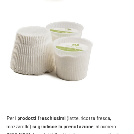
Per i
prodotti freschissimi
(latte, ricotta fresca,
mozzarelle)
si gradisce la prenotazione
, al numero