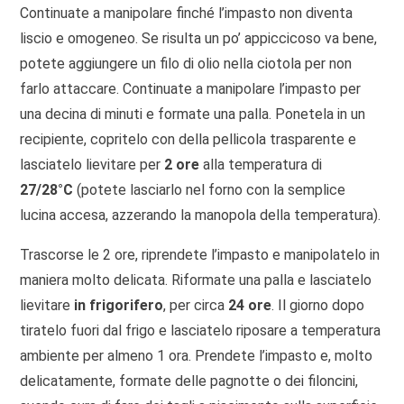
Continuate a manipolare finché l’impasto non diventa
liscio e omogeneo. Se risulta un po’ appiccicoso va bene,
potete aggiungere un filo di olio nella ciotola per non
farlo attaccare. Continuate a manipolare l’impasto per
una decina di minuti e formate una palla. Ponetela in un
recipiente, copritelo con della pellicola trasparente e
lasciatelo lievitare per
2 ore
alla temperatura di
27/28°C
(potete lasciarlo nel forno con la semplice
lucina accesa, azzerando la manopola della temperatura).
Trascorse le 2 ore, riprendete l’impasto e manipolatelo in
maniera molto delicata. Riformate una palla e lasciatelo
lievitare
in frigorifero
, per circa
24 ore
. Il giorno dopo
tiratelo fuori dal frigo e lasciatelo riposare a temperatura
ambiente per almeno 1 ora. Prendete l’impasto e, molto
delicatamente, formate delle pagnotte o dei filoncini,