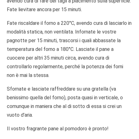
avendo cura di fare dei tagli a piacimento sulla superficie.
Fate lievitare ancora per 15 minuti.
Fate riscaldare il forno a 220°C, avendo cura di lasciarlo in
modalità statica, non ventilata. Infornate le vostre
pagnotte per 15 minuti, trascorsi i quali abbassate la
temperatura del forno a 180°C. Lasciate il pane a
cuocere per altri 35 minuti circa, avendo cura di
controllarlo regolarmente, perché la potenza dei forni
non è mai la stessa.
Sfornate e lasciate raffreddare su una gratella (va
benissimo quella del forno), posta quasi in verticale, o
comunque in maniera che al di sotto di essa si crei un
vuoto d’aria.
Il vostro fragrante pane al pomodoro è pronto!