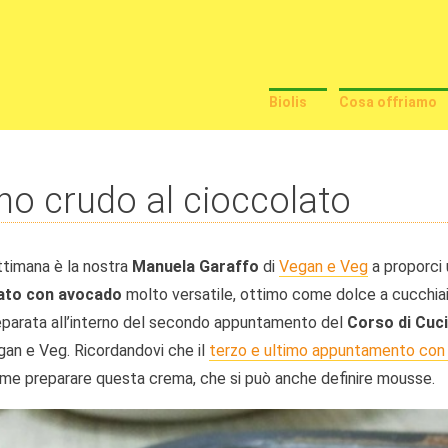
Biolis
Cosa offriamo
no crudo al cioccolato
timana è la nostra
Manuela Garaffo
di
Vegan e Veg
a proporci 
lato con avocado
molto versatile, ottimo come dolce a cucchiaio
eparata all’interno del secondo appuntamento del
Corso di Cuc
egan e Veg. Ricordandovi che il
terzo e ultimo appuntamento con 
me preparare questa crema, che si può anche definire mousse.