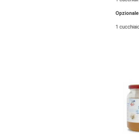
Opzionale
1 cucchiaio