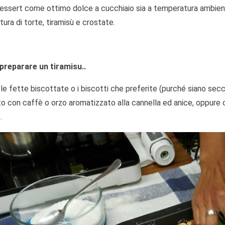
 dessert come ottimo dolce a cucchiaio sia a temperatura ambie
tura di torte, tiramisù e crostate.
preparare un tiramisu..
e fette biscottate o i biscotti che preferite (purché siano secchi,
to con caffè o orzo aromatizzato alla cannella ed anice, oppure 
.