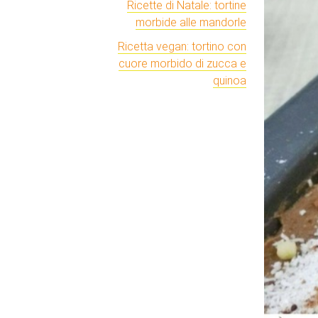
Ricette di Natale: tortine
morbide alle mandorle
Ricetta vegan: tortino con
cuore morbido di zucca e
quinoa