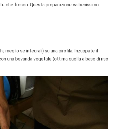
nte che fresco. Questa preparazione va benissimo
 meglio se integrali) su una pirofila. Inzuppate il
con una bevanda vegetale (ottima quella a base di riso