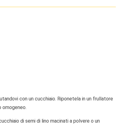
iutandovi con un cucchiaio. Riponetela in un frullatore
sto omogeneo.
cchiaio di semi di lino macinati a polvere o un