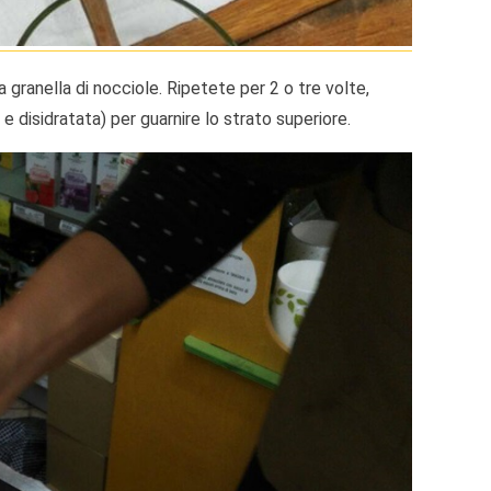
granella di nocciole. Ripetete per 2 o tre volte,
disidratata) per guarnire lo strato superiore.