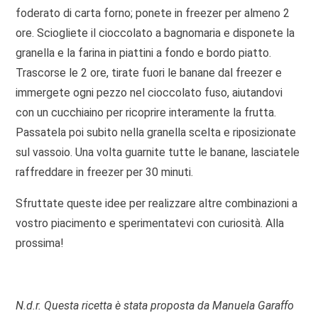
foderato di carta forno; ponete in freezer per almeno 2
ore. Sciogliete il cioccolato a bagnomaria e disponete la
granella e la farina in piattini a fondo e bordo piatto.
Trascorse le 2 ore, tirate fuori le banane dal freezer e
immergete ogni pezzo nel cioccolato fuso, aiutandovi
con un cucchiaino per ricoprire interamente la frutta.
Passatela poi subito nella granella scelta e riposizionate
sul vassoio. Una volta guarnite tutte le banane, lasciatele
raffreddare in freezer per 30 minuti.
Sfruttate queste idee per realizzare altre combinazioni a
vostro piacimento e sperimentatevi con curiosità. Alla
prossima!
N.d.r. Questa ricetta è stata proposta da Manuela Garaffo