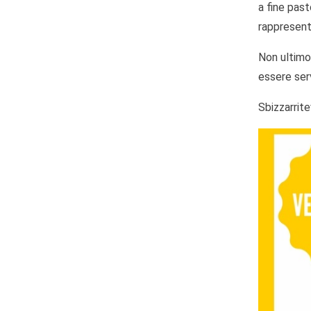
a fine past
rappresent
Non ultimo
essere ser
Sbizzarrit