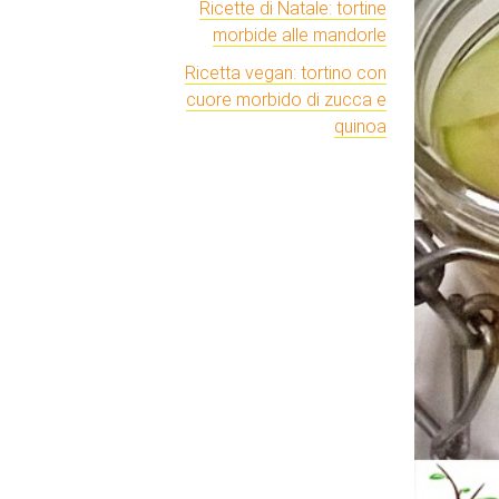
Ricette di Natale: tortine
morbide alle mandorle
Ricetta vegan: tortino con
cuore morbido di zucca e
quinoa