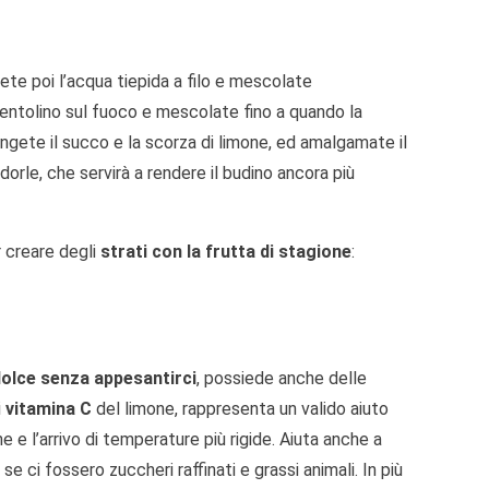
gete poi l’acqua tiepida a filo e mescolate
pentolino sul fuoco e mescolate fino a quando la
ngete il succo e la scorza di limone, ed amalgamate il
dorle, che servirà a rendere il budino ancora più
r creare degli
strati con la frutta di stagione
:
 dolce senza appesantirci
, possiede anche delle
i
vitamina C
del limone, rappresenta un valido aiuto
e e l’arrivo di temperature più rigide. Aiuta anche a
e ci fossero zuccheri raffinati e grassi animali. In più