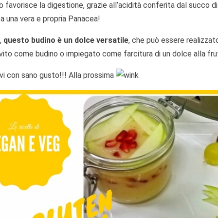
o favorisce la digestione, grazie all’acidità conferita dal succo d
a una vera e propria Panacea!
,
questo budino è un dolce versatile
, che può essere realizzat
vito come budino o impiegato come farcitura di un dolce alla fru
evi con sano gusto!!! Alla prossima