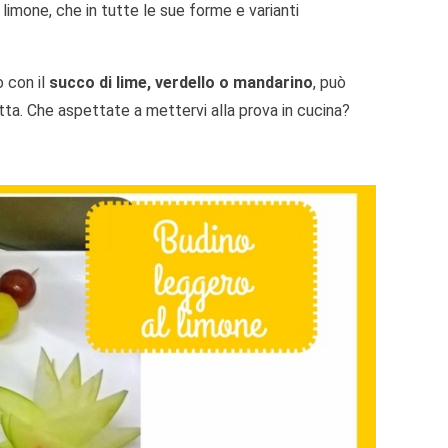
i limone, che in tutte le sue forme e varianti
o con il
succo di lime, verdello o mandarino
, può
tta. Che aspettate a mettervi alla prova in cucina?