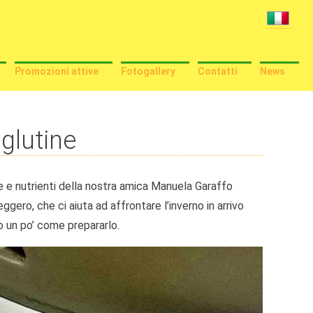
Promozioni attive
Fotogallery
Contatti
News
glutine
se e nutrienti della nostra amica Manuela Garaffo
ero, che ci aiuta ad affrontare l’inverno in arrivo
o un po’ come prepararlo.