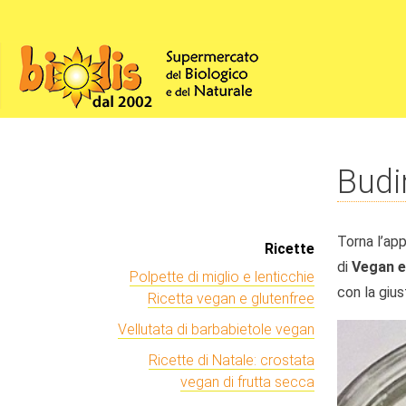
Budi
Torna l’app
Ricette
di
Vegan e
Polpette di miglio e lenticchie
con la gius
Ricetta vegan e glutenfree
Vellutata di barbabietole vegan
Ricette di Natale: crostata
vegan di frutta secca