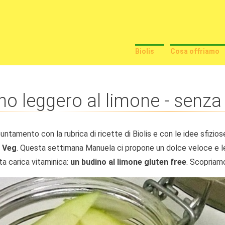
Biolis
Cosa offriamo
no leggero al limone - senza 
untamento con la rubrica di ricette di Biolis e con le idee sfizio
 Veg
. Questa settimana Manuela ci propone un dolce veloce e legg
ta carica vitaminica:
un budino al limone gluten free
. Scopriam