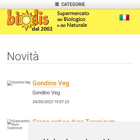
CATEGORIE
Novità
Gondino Veg
Gondino Veg
24/05/2022 19:07:23
Grano antico duro Turanicum
Grano antico duro Turanicum