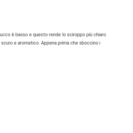
l succo è basso e questo rende lo sciroppo più chiaro.
più scuro e aromatico. Appena prima che sboccino i