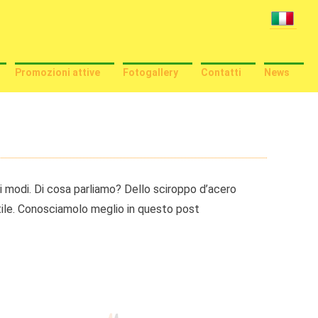
Promozioni attive
Fotogallery
Contatti
News
ri modi. Di cosa parliamo? Dello sciroppo d’acero
atile. Conosciamolo meglio in questo post