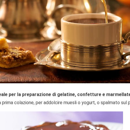
eale per la preparazione di gelatine, confetture e marmellat
 prima colazione, per addolcire muesli o yogurt, o spalmato sul 