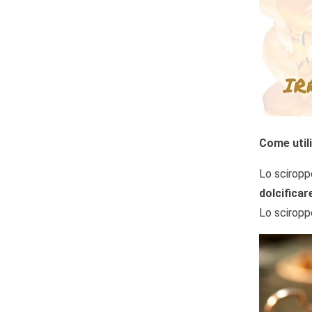
Come util
Lo sciropp
dolcificar
Lo sciropp