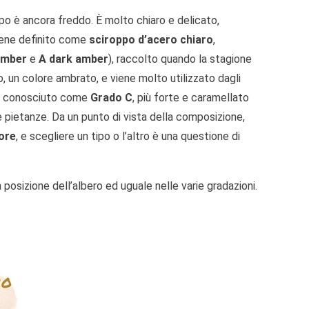
po è ancora freddo. È molto chiaro e delicato,
viene definito come
sciroppo d’acero chiaro
,
amber
e
A dark amber
), raccolto quando la stagione
, un colore ambrato, e viene molto utilizzato dagli
, conosciuto come
Grado C
, più forte e caramellato
e pietanze. Da un punto di vista della composizione,
ore
, e scegliere un tipo o l’altro è una questione di
posizione dell’albero ed uguale nelle varie gradazioni.