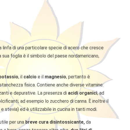
 linfa di una particolare specie di acero che cresce
a sua foglia è il simbolo del paese nordamericano,
potassio
, il
calcio
e il
magnesio
, pertanto è
di stanchezza fisica. Contiene anche diverse vitamine:
zzanti e depurative. La presenza di
acidi organici
, ad
lcificanti, ad esempio lo zucchero di canna. È inoltre il
stevia) ed è utilizzabile in cucina in tanti modi.
utile per una
breve cura disintossicante,
da