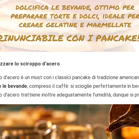
izzare lo sciroppo d’acero
o d’acero è un must con i classici pancake di tradizione america
e le bevande
, compreso il caffè: si scioglie perfettamente in b
o d’acero trattiene inoltre adeguatamente l’umidità, dunque si p