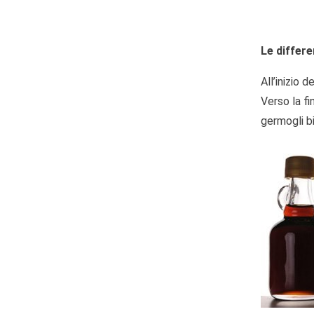
Le differ
All’inizio 
Verso la fi
germogli bi