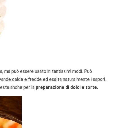
na, ma può essere usato in tantissimi modi. Può
evande calde e fredde ed esalta naturalmente i sapori.
resta anche per la
preparazione di dolci e torte.