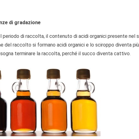
enze di gradazione
del periodo di raccolta, il contenuto di acidi organici presente ne
ne del raccolto si formano acidi organici e lo sciroppo diventa 
sogna terminare la raccolta, perché il succo diventa cattivo.