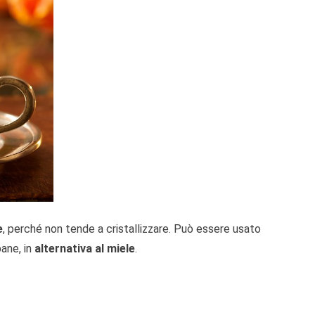
e
, perché non tende a cristallizzare. Può essere usato
pane, in
alternativa al miele
.