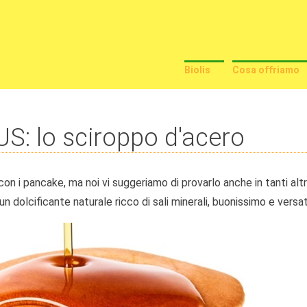
Biolis
Cosa offriamo
S: lo sciroppo d'acero
on i pancake, ma noi vi suggeriamo di provarlo anche in tanti alt
n dolcificante naturale ricco di sali minerali, buonissimo e vers