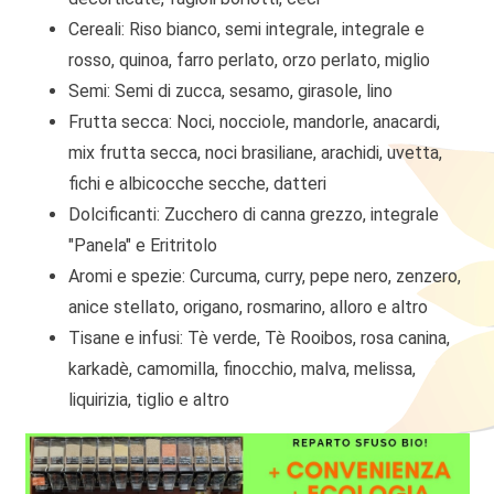
Cereali: Riso bianco, semi integrale, integrale e
rosso, quinoa, farro perlato, orzo perlato, miglio
Semi: Semi di zucca, sesamo, girasole, lino
Frutta secca: Noci, nocciole, mandorle, anacardi,
mix frutta secca, noci brasiliane, arachidi, uvetta,
fichi e albicocche secche, datteri
Dolcificanti: Zucchero di canna grezzo, integrale
"Panela" e Eritritolo
Aromi e spezie: Curcuma, curry, pepe nero, zenzero,
anice stellato, origano, rosmarino, alloro e altro
Tisane e infusi: Tè verde, Tè Rooibos, rosa canina,
karkadè, camomilla, finocchio, malva, melissa,
liquirizia, tiglio e altro