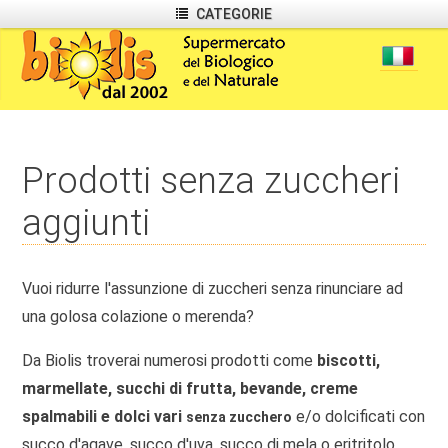
CATEGORIE
Prodotti senza zuccheri
aggiunti
Vuoi ridurre l'assunzione di zuccheri senza rinunciare ad
una golosa colazione o merenda?
Da Biolis troverai numerosi prodotti come
biscotti,
marmellate, succhi di frutta, bevande, creme
spalmabili e dolci vari
e/o dolcificati con
senza zucchero
succo d'agave, succo d'uva, succo di mela o eritritolo.